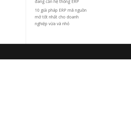
đang cần hệ thống ERP
10 giải pháp ERP mã nguồn
mở tốt nhất cho doanh
nghiệp vừa và nhỏ