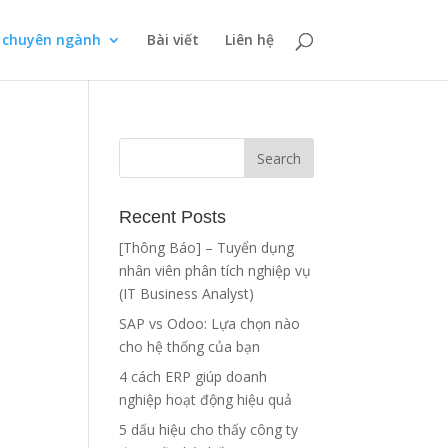
p chuyên ngành
Bài viết
Liên hệ
g
Recent Posts
[Thông Báo] – Tuyển dụng
nhân viên phân tích nghiệp vụ
(IT Business Analyst)
SAP vs Odoo: Lựa chọn nào
cho hệ thống của bạn
4 cách ERP giúp doanh
nghiệp hoạt động hiệu quả
5 dấu hiệu cho thấy công ty